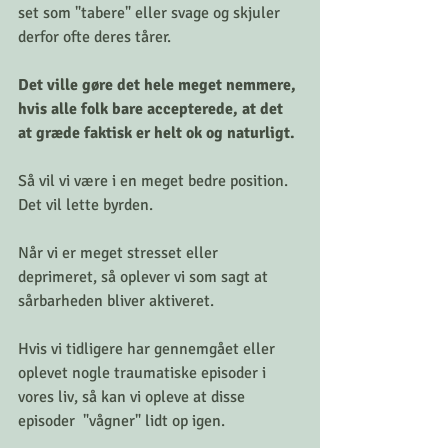
set som "tabere" eller svage og skjuler 
derfor ofte deres tårer. 
Det ville gøre det hele meget nemmere, 
hvis alle folk bare accepterede, at det 
at græde faktisk er helt ok og naturligt. 
Så vil vi være i en meget bedre position. 
Det vil lette byrden. 
Når vi er meget stresset eller 
deprimeret, så oplever vi som sagt at 
sårbarheden bliver aktiveret. 
Hvis vi tidligere har gennemgået eller 
oplevet nogle traumatiske episoder i 
vores liv, så kan vi opleve at disse 
episoder  "vågner" lidt op igen. 