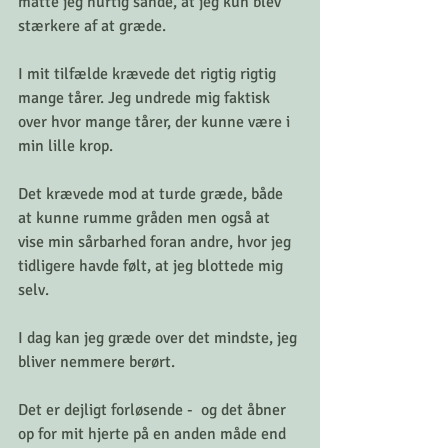
måtte jeg hurtig sande, at jeg kun blev 
stærkere af at græde. 
I mit tilfælde krævede det rigtig rigtig 
mange tårer. Jeg undrede mig faktisk 
over hvor mange tårer, der kunne være i 
min lille krop. 
Det krævede mod at turde græde, både 
at kunne rumme gråden men også at 
vise min sårbarhed foran andre, hvor jeg 
tidligere havde følt, at jeg blottede mig 
selv.  
I dag kan jeg græde over det mindste, jeg 
bliver nemmere berørt. 
Det er dejligt forløsende -  og det åbner 
op for mit hjerte på en anden måde end 