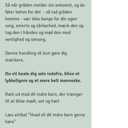
Så når gråden melder sin ankomst, og du 
føler behov for det  - så lad gråden 
komme - vær ikke bange for din egen 
sorg, smerte og sårbarhed, mærk den og 
tag den i hånden og mød den med 
venlighed og omsorg. 
Denne handling vil kun gøre dig 
stærkere. 
Du vil heale dig selv indefra, blive et 
lykkeligere og et mere helt menneske. 
Ræk ud mod dit indre barn, der trænger 
til at blive mødt, set og hørt 
Læs artikel "Hvad vil dit indre barn gerne 
høre" 