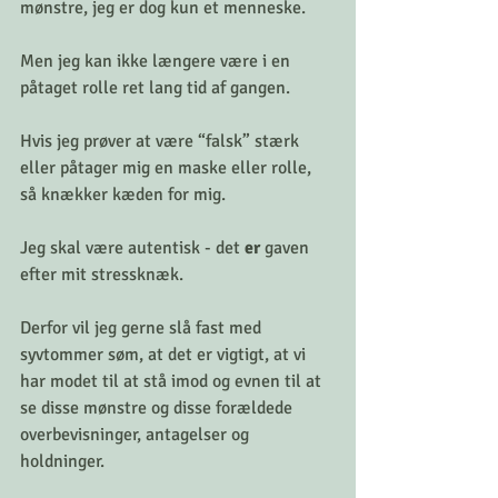
mønstre, jeg er dog kun et menneske. 
Men jeg kan ikke længere være i en 
påtaget rolle ret lang tid af gangen. 
Hvis jeg prøver at være “falsk” stærk 
eller påtager mig en maske eller rolle, 
så knækker kæden for mig. 
Jeg skal være autentisk - det
 er 
gaven 
efter mit stressknæk. 
Derfor vil jeg gerne slå fast med 
syvtommer søm, at det er vigtigt, at vi 
har modet til at stå imod og evnen til at 
se disse mønstre og disse forældede 
overbevisninger, antagelser og 
holdninger. 