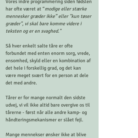
Vores indre programmering siden fødslen 
har ofte været at “
modige eller stærke 
mennesker græder ikke” eller "kun tøser 
græder", vi skal bare komme videre i 
teksten og er en svaghed."
Så hver enkelt salte tåre er ofte 
forbundet med enten enorm sorg, vrede, 
ensomhed, skyld eller en kombination af 
det hele i forskellig grad, og det kan 
være meget svært for en person at dele 
det med andre. 
Tårer er for mange normalt den sidste 
udvej, vi vil ikke altid bare overgive os til 
tårerne - først når alle andre kamp- og 
håndteringsmekanismer er slået fejl. 
Mange mennekser ønsker ikke at blive 