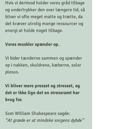
Hvis vi derimod holder vores gråd tilbage 
og undertrykker den over længere tid, så 
bliver vi ofte meget matte og trætte, da 
det kræver utrolig mange ressourcer og 
energi at holde noget tilbage. 
Vores muskler spænder op. 
Vi bider tænderne sammen og spænder 
op i nakken, skuldrene, kæberne, solar 
plexus. 
Vi bliver mere presset og stresset, og 
det er ikke lige det en stressramt har 
brug for. 
Som William Shakespeare sagde: 
“At græde er at mindske sorgens dybde”