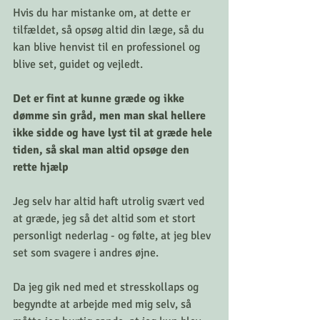
Hvis du har mistanke om, at dette er 
tilfældet, så opsøg altid din læge, så du 
kan blive henvist til en professionel og 
blive set, guidet og vejledt. 
Det er fint at kunne græde og ikke 
dømme sin gråd, men man skal hellere 
ikke sidde og have lyst til at græde hele 
tiden, så skal man altid opsøge den 
rette hjælp
Jeg selv har altid haft utrolig svært ved 
at græde, jeg så det altid som et stort 
personligt nederlag - og følte, at jeg blev 
set som svagere i andres øjne. 
Da jeg gik ned med et stresskollaps og 
begyndte at arbejde med mig selv, så 