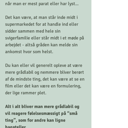
når man er mest parat eller har lyst...
Det kan være, at man står inde midt i 
supermarkedet for at handle ind eller 
sidder sammen med hele sin 
svigerfamilie eller står midt i et møde på 
arbejdet - altså gråden kan melde sin 
ankomst hvor som helst. 
Du kan eller vil generelt opleve at være 
mere grådlabil og nemmere bliver berørt 
af de mindste ting, det kan være at se en 
film eller det kan være en formulering, 
der lige rammer plet. 
Alt i alt bliver man mere grådlabil og 
vil reagere følelsesmæssigt på “små 
ting”, som for andre kan ligne 
bagateller. 