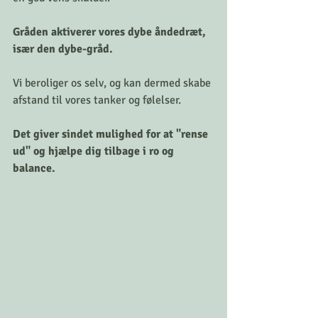
Gråden aktiverer vores dybe åndedræt, 
især den dybe-gråd. 
Vi beroliger os selv, og kan dermed skabe 
afstand til vores tanker og følelser. 
Det giver sindet mulighed for at "rense 
ud" og hjælpe dig tilbage i ro og 
balance.