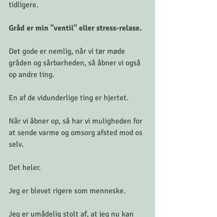
tidligere. 
Gråd er min "ventil" eller stress-relase. 
Det gode er nemlig, når vi tør møde 
gråden og sårbarheden, så åbner vi også 
op andre ting.
En af de vidunderlige ting er hjertet.
Når vi åbner op, så har vi muligheden for 
at sende varme og omsorg afsted mod os 
selv. 
Det heler. 
Jeg er blevet rigere som menneske. 
Jeg er umådelig stolt af, at jeg nu kan 