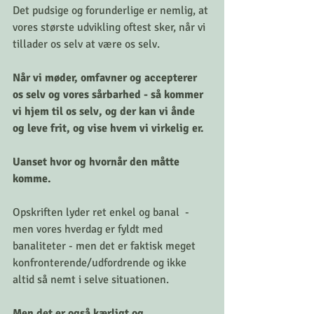
Det pudsige og forunderlige er nemlig, at 
vores største udvikling oftest sker, når vi 
tillader os selv at være os selv. 
Når vi møder, omfavner og accepterer 
os selv og vores sårbarhed - så kommer 
vi hjem til os selv, og der kan vi ånde 
og leve frit, og vise hvem vi virkelig er. 
Uanset hvor og hvornår den måtte 
komme. 
Opskriften lyder ret enkel og banal  - 
men vores hverdag er fyldt med 
banaliteter - men det er faktisk meget 
konfronterende/udfordrende og ikke 
altid så nemt i selve situationen. 
Men det er også kærligt og 