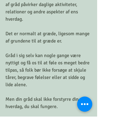
af gråd påvirker daglige aktiviteter, 
relationer og andre aspekter af ens 
hverdag.
Det er normalt at græde, ligesom mange 
af grundene til at græde er. 
Gråd i sig selv kan nogle gange være 
nyttigt og få os til at føle os meget bedre 
tilpas, så folk bør ikke forsøge at skjule 
tårer, begrave følelser eller at sidde og 
lide alene.
Men din gråd skal ikke forstyrre din 
hverdag, du skal fungere. 
Hvis du har nemt til tårer, så findes der 
forskellige mentale tilgange til at 
kunne kontrollere gråd med. 