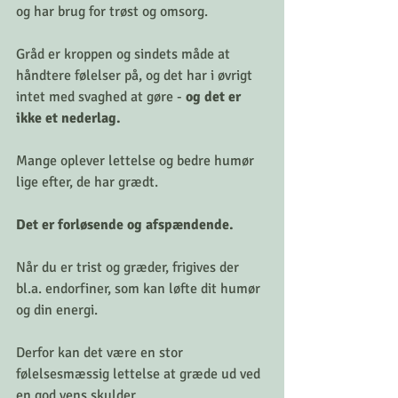
og har brug for trøst og omsorg. 
Gråd er kroppen og sindets måde at 
håndtere følelser på, og det har i øvrigt 
intet med svaghed at gøre - 
og det er 
ikke et nederlag.
Mange oplever lettelse og bedre humør 
lige efter, de har grædt.
Det er forløsende og afspændende. 
Når du er trist og græder, frigives der 
bl.a. endorfiner, som kan løfte dit humør 
og din energi. 
Derfor kan det være en stor 
følelsesmæssig lettelse at græde ud ved 
en god vens skulder. 