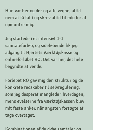
Hun var her og der og alle vegne, altid 
nem at få fat i og skrev altid til mig for at 
opmuntre mig.
Jeg startede i et intensivt 1-1
samtaleforløb, og sideløbende fik jeg 
adgang til Hjertets Værktøjskasse og 
onlineforløbet RO. Det var her, det hele 
begyndte at vende.
Forløbet RO gav mig den struktur og de 
konkrete redskaber til selvregulering, 
som jeg desperat manglede i hverdagen, 
mens øvelserne fra værktøjskassen blev 
mit faste anker, når angsten forsøgte at 
tage overtaget.
Kombinationen af de dybe samtaler og 