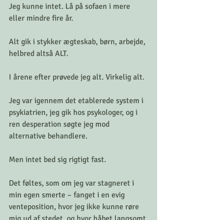
Jeg kunne intet. Lå på sofaen i mere 
eller mindre fire år.
Alt gik i stykker ægteskab, børn, arbejde, 
helbred altså ALT.
I årene efter prøvede jeg alt. Virkelig alt.
Jeg var igennem det etablerede system i 
psykiatrien, jeg gik hos psykologer, og i 
ren desperation søgte jeg mod 
alternative behandlere.
Men intet bed sig rigtigt fast.
Det føltes, som om jeg var stagneret i 
min egen smerte – fanget i en evig 
venteposition, hvor jeg ikke kunne røre 
mig ud af stedet, og hvor håbet langsomt 