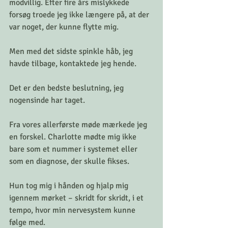
modvillig. Efter fire års mislykkede 
forsøg troede jeg ikke længere på, at der 
var noget, der kunne flytte mig.
Men med det sidste spinkle håb, jeg 
havde tilbage, kontaktede jeg hende.
Det er den bedste beslutning, jeg 
nogensinde har taget.
Fra vores allerførste møde mærkede jeg 
en forskel. Charlotte mødte mig ikke 
bare som et nummer i systemet eller 
som en diagnose, der skulle fikses.
Hun tog mig i hånden og hjalp mig 
igennem mørket – skridt for skridt, i et 
tempo, hvor min nervesystem kunne 
følge med.