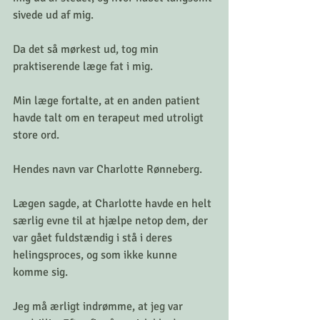
sivede ud af mig.
Da det så mørkest ud, tog min 
praktiserende læge fat i mig.
Min læge fortalte, at en anden patient 
havde talt om en terapeut med utroligt 
store ord.
Hendes navn var Charlotte Rønneberg.
Lægen sagde, at Charlotte havde en helt 
særlig evne til at hjælpe netop dem, der 
var gået fuldstændig i stå i deres 
helingsproces, og som ikke kunne 
komme sig.
Jeg må ærligt indrømme, at jeg var 