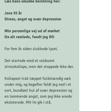
Læs hans smukke beretning her:
Jens 55 år
Stress, angst og svær depression
Min personlige vej ud af mørket
Da alt ramlede, fandt jeg RO
For fem år siden slukkede lyset.
Det startede med et voldsomt 
stresskollaps, men det stoppede ikke der.
Kollapset trak tæppet fuldstændig væk 
under mig, og bagefter faldt jeg ned i et 
sort, bundløst hul af svær depression og 
en lammende angst, som jeg ikke anede 
eksisterede. Mit liv gik i stå.