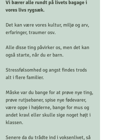
Vi bærer alle rundt på livets bagage i 
vores livs rygsæk.
Det kan være vores kultur, miljø og arv, 
erfaringer, traumer osv.
Alle disse ting påvirker os, men det kan 
også starte, når du er barn.
Stressfølsomhed og angst findes trods 
alt i flere familier.
Måske var du bange for at prøve nye ting, 
prøve rutjsebaner, spise nye fødevarer, 
være oppe i højderne, bange for mus og 
andet kravl eller skulle sige noget højt i 
klassen.
Senere da du trådte ind i voksenlivet, så 