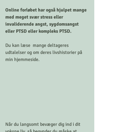
Online forløbet har også hjulpet mange 
med meget svær stress eller 
invaliderende angst, sygdomsangst 
eller PTSD eller kompleks PTSD. 
Du kan læse  mange deltageres 
udtalelser og om deres livshistorier på 
min hjemmeside. 
Når du langsomt bevæger dig ind i dit 
voksne liv, så begynder du måske at 