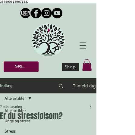
357590614967133.
Shop
Tilmeld dig
Indlæg
Alle artikler
7 min læsning
Alle artikler
Er du stressfølsom?
Unge og stress
Stress