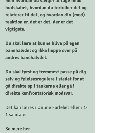
Men hvordan du vælger at tage imod 
budskabet, hvordan du fortolker det og 
relaterer til det, og hvordan din (mod) 
reaktion er, det er det, der er det 
vigtigste.
Du skal lære at kunne blive på egen 
banehalvdel og ikke hoppe over på 
andres banehalvdel.
Du skal først og fremmest passe på dig 
selv og følelsesregulere i stedet for at 
gå direkte op i tankerne eller gå i 
direkte konfrontatorisk modsvar.
Det kan læres i Online Forløbet eller i 1-
1 samtaler.
Se mere her