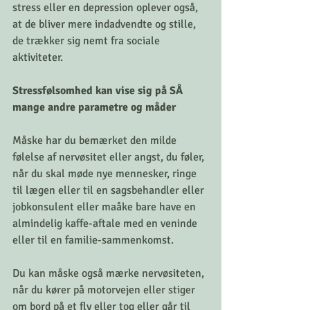
stress eller en depression oplever også, 
at de bliver mere indadvendte og stille, 
de trækker sig nemt fra sociale 
aktiviteter. 
Stressfølsomhed kan vise sig på SÅ 
mange andre parametre og måder 
Måske har du bemærket den milde 
følelse af nervøsitet eller angst, du føler, 
når du skal møde nye mennesker, ringe 
til lægen eller til en sagsbehandler eller 
jobkonsulent eller maåke bare have en 
almindelig kaffe-aftale med en veninde 
eller til en familie-sammenkomst.
Du kan måske også mærke nervøsiteten, 
når du kører på motorvejen eller stiger 
om bord på et fly eller tog eller går til 