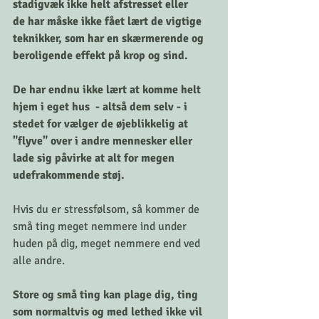
stadigvæk ikke helt afstresset eller 
de har måske ikke fået lært de vigtige 
teknikker, som har en skærmerende og 
beroligende effekt på krop og sind.
De har endnu ikke lært at komme helt 
hjem i eget hus  - altså dem selv - i 
stedet for vælger de øjeblikkelig at 
"flyve" over i andre mennesker eller 
lade sig påvirke at alt for megen 
udefrakommende støj.
Hvis du er stressfølsom, så kommer de 
små ting meget nemmere ind under 
huden på dig, meget nemmere end ved 
alle andre.
Store og små ting kan plage dig, ting 
som normaltvis og med lethed ikke vil 