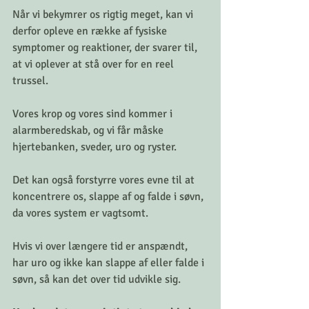
Når vi bekymrer os rigtig meget, kan vi 
derfor opleve en række af fysiske 
symptomer og reaktioner, der svarer til, 
at vi oplever at stå over for en reel 
trussel. 
Vores krop og vores sind kommer i 
alarmberedskab, og vi får måske 
hjertebanken, sveder, uro og ryster. 
Det kan også forstyrre vores evne til at 
koncentrere os, slappe af og falde i søvn, 
da vores system er vagtsomt.
Hvis vi over længere tid er anspændt, 
har uro og ikke kan slappe af eller falde i 
søvn, så kan det over tid udvikle sig. 