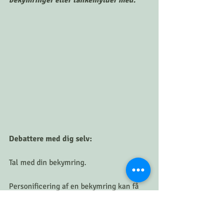
bekymringer eller tankemylder med.
Debattere med dig selv:
Tal med din bekymring.
Personificering af en bekymring kan få 
dig til at føle, at du har kontrol over 
situationen.