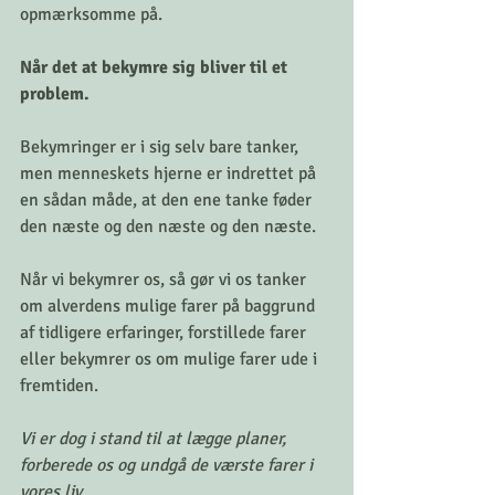
opmærksomme på.
Når det at bekymre sig bliver til et 
problem. 
Bekymringer er i sig selv bare tanker, 
men menneskets hjerne er indrettet på 
en sådan måde, at den ene tanke føder 
den næste og den næste og den næste. 
Når vi bekymrer os, så gør vi os tanker 
om alverdens mulige farer på baggrund 
af tidligere erfaringer, forstillede farer 
eller bekymrer os om mulige farer ude i 
fremtiden. 
Vi er dog i stand til at lægge planer, 
forberede os og undgå de værste farer i 
vores liv. 