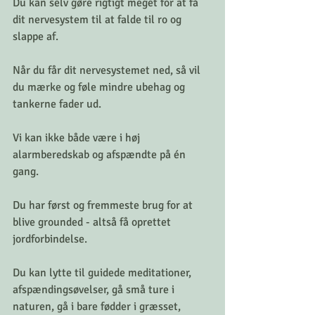
Du kan selv gøre rigtigt meget for at få 
dit nervesystem til at falde til ro og 
slappe af. 
Når du får dit nervesystemet ned, så vil 
du mærke og føle mindre ubehag og 
tankerne fader ud. 
Vi kan ikke både være i høj 
alarmberedskab og afspændte på én 
gang.
Du har først og fremmeste brug for at 
blive grounded - altså få oprettet 
jordforbindelse.
Du kan lytte til guidede meditationer, 
afspændingsøvelser, gå små ture i 
naturen, gå i bare fødder i græsset, 