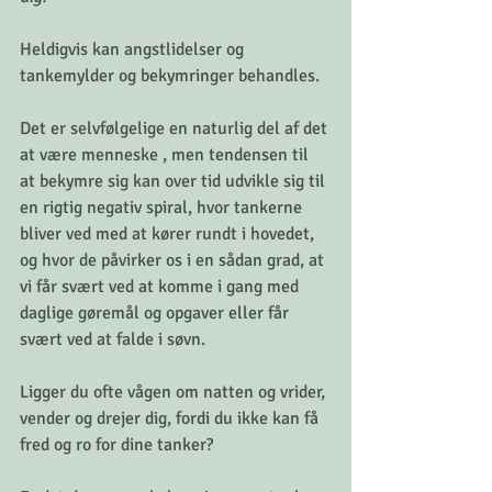
Heldigvis kan angstlidelser og 
tankemylder og bekymringer behandles.
Det er selvfølgelige en naturlig del af det 
at være menneske , men tendensen til 
at bekymre sig kan over tid udvikle sig til 
en rigtig negativ spiral, hvor tankerne 
bliver ved med at kører rundt i hovedet, 
og hvor de påvirker os i en sådan grad, at 
vi får svært ved at komme i gang med 
daglige gøremål og opgaver eller får 
svært ved at falde i søvn.
Ligger du ofte vågen om natten og vrider, 
vender og drejer dig, fordi du ikke kan få 
fred og ro for dine tanker? 