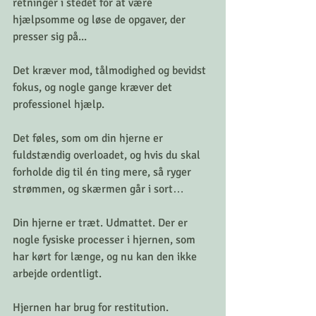
retninger i stedet for at være 
hjælpsomme og løse de opgaver, der 
presser sig på... 
Det kræver mod, tålmodighed og bevidst 
fokus, og nogle gange kræver det 
professionel hjælp.
Det føles, som om din hjerne er 
fuldstændig overloadet, og hvis du skal 
forholde dig til én ting mere, så ryger 
strømmen, og skærmen går i sort…
Din hjerne er træt. Udmattet. Der er 
nogle fysiske processer i hjernen, som 
har kørt for længe, og nu kan den ikke 
arbejde ordentligt. 
Hjernen har brug for restitution. 