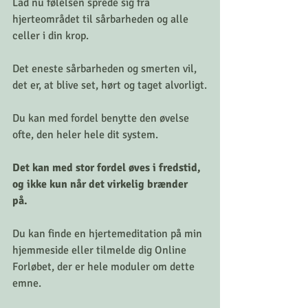
Lad nu følelsen sprede sig fra
hjerteområdet til sårbarheden og alle 
celler i din krop.
Det eneste sårbarheden og smerten vil, 
det er, at blive set, hørt og taget alvorligt.
Du kan med fordel benytte den øvelse 
ofte, den heler hele dit system.
Det kan med stor fordel øves i fredstid, 
og ikke kun når det virkelig brænder 
på. 
Du kan finde en hjertemeditation på min 
hjemmeside eller tilmelde dig Online 
Forløbet, der er hele moduler om dette 
emne.