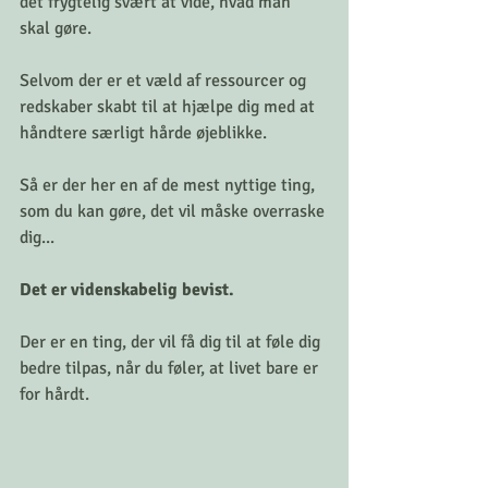
det frygtelig svært at vide, hvad man 
skal gøre.
Selvom der er et væld af ressourcer og 
redskaber skabt til at hjælpe dig med at 
håndtere særligt hårde øjeblikke.
Så er der her en af de mest nyttige ting, 
som du kan gøre, det vil måske overraske 
dig...
Det er videnskabelig bevist.
Der er en ting, der vil få dig til at føle dig 
bedre tilpas, når du føler, at livet bare er 
for hårdt.