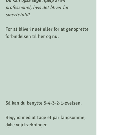
Du kan også søge hjælp af en 
professionel, hvis det bliver for 
smertefuldt.
For at blive i nuet eller for at genoprette 
forbindelsen til her og nu.
Så kan du benytte 5-4-3-2-1-øvelsen.
Begynd med at tage et par langsomme, 
dybe vejrtrækninger.