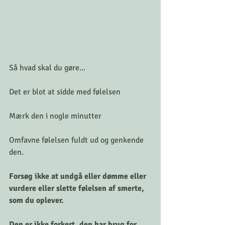
Så hvad skal du gøre...
Det er blot at sidde med følelsen
Mærk den i nogle minutter
Omfavne følelsen fuldt ud og genkende 
den.
Forsøg ikke at undgå eller dømme eller 
vurdere eller slette følelsen af smerte, 
som du oplever.
Den er ikke forkert, den har brug for 