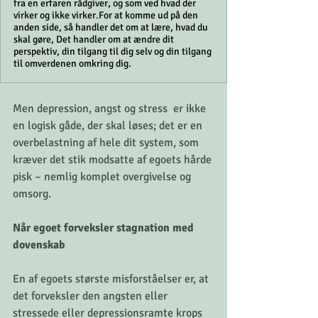
fra en erfaren rådgiver, og som ved hvad der
virker og ikke virker. ​ For at komme ud på den
anden side, så handler det om at lære, hvad du
skal gøre, Det handler om at ændre dit
perspektiv, din tilgang til dig selv og din tilgang
til omverdenen omkring dig. ​
Men depression, angst og stress  er ikke 
en logisk gåde, der skal løses; det er en 
overbelastning af hele dit system, som 
kræver det stik modsatte af egoets hårde 
pisk – nemlig komplet overgivelse og 
omsorg.
Når egoet forveksler stagnation med 
dovenskab
En af egoets største misforståelser er, at 
det forveksler den angsten eller 
stressede eller depressionsramte krops 