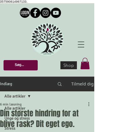
357590614967133.
Shop
Tilmeld dig
Indlæg
Alle artikler
6 min læsning
Alle artikler
Din største hindring for at
Unge og stress
blive rask? Dit eget ego.
Stress