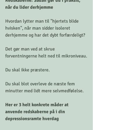
Redskaberne: Sådan gør du i praksis, 
når du lider derhjemme
Hvordan lytter man til "hjertets blide 
hvisken", når man sidder isoleret 
derhjemme og har det dybt forfærdeligt?
Det gør man ved at skrue 
forventningerne helt ned til mikroniveau.
Du skal ikke præstere.
Du skal blot overleve de næste fem 
minutter med lidt mere selvmedfølelse.
Her er 3 helt konkrete måder at 
anvende redskaberne på i din 
depressionsramte hverdag