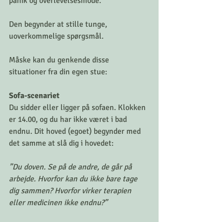
panik og overlevelsesmode.
Den begynder at stille tunge, 
uoverkommelige spørgsmål.
Måske kan du genkende disse 
situationer fra din egen stue:
Sofa-scenariet
Du sidder eller ligger på sofaen. Klokken 
er 14.00, og du har ikke været i bad 
endnu. Dit hoved (egoet) begynder med 
det samme at slå dig i hovedet:
”Du doven. Se på de andre, de går på 
arbejde. Hvorfor kan du ikke bare tage 
dig sammen? Hvorfor virker terapien 
eller medicinen ikke endnu?”