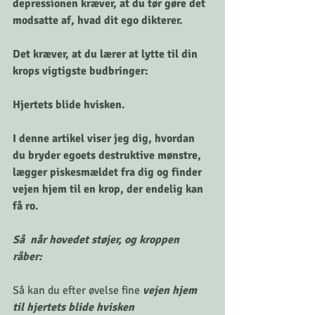
depressionen kræver, at du tør gøre det 
modsatte af, hvad dit ego dikterer. 
Det kræver, at du lærer at lytte til din 
krops vigtigste budbringer: 
Hjertets blide hvisken. 
I denne artikel viser jeg dig, hvordan 
du bryder egoets destruktive mønstre, 
lægger piskesmældet fra dig og finder 
vejen hjem til en krop, der endelig kan 
få ro.
Så  når hovedet støjer, og kroppen 
råber: 
Så kan du efter øvelse fine
 vejen hjem 
til hjertets blide hvisken