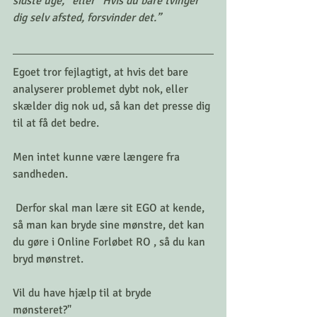
sidste uge,” eller ”Hvis du bare tvinger 
dig selv afsted, forsvinder det.”
Egoet tror fejlagtigt, at hvis det bare 
analyserer problemet dybt nok, eller 
skælder dig nok ud, så kan det presse dig 
til at få det bedre.
Men intet kunne være længere fra 
sandheden.
 Derfor skal man lære sit EGO at kende, 
så man kan bryde sine mønstre, det kan 
du gøre i Online Forløbet RO , så du kan 
bryd mønstret. 
Vil du have hjælp til at bryde 
mønsteret?" 