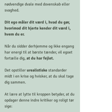
nødvendige dvale med dovenskab eller 
svaghed.
Dit ego måler dit værd i, hvad du gør, 
hvorimod dit hjerte kender dit værd i, 
hvem du er.
Når du sidder derhjemme og ikke engang 
har energi til at børste tænder, vil egoet 
fortælle dig, 
at du har fejlet.
Det opstiller 
urealistiske
 standarder 
midt i en krise og hvisker, at du skal tage 
dig sammen.
At lære at lytte til kroppen betyder, at du 
opdager denne indre kritiker og roligt tør 
sige: