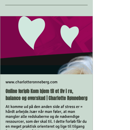
www.charlotteronneberg.com
Online forløb Kom hjem til et liv i ro,
balance og overskud | Charlotte Rønneberg
At komme ud på den anden side af stress er =
hårdt arbejde. ​ Især når man føler, at man
mangler alle redskaberne og de nødvendige
ressourcer, som der skal til. I dette forløb får du
en meget praktisk orienteret og lige til tilgang