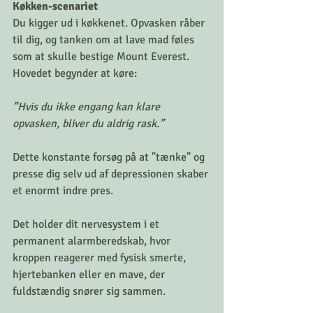
Køkken-scenariet
Du kigger ud i køkkenet. Opvasken råber 
til dig, og tanken om at lave mad føles 
som at skulle bestige Mount Everest. 
Hovedet begynder at køre:
”Hvis du ikke engang kan klare 
opvasken, bliver du aldrig rask.”
Dette konstante forsøg på at "tænke" og 
presse dig selv ud af depressionen skaber 
et enormt indre pres. 
Det holder dit nervesystem i et 
permanent alarmberedskab, hvor 
kroppen reagerer med fysisk smerte, 
hjertebanken eller en mave, der 
fuldstændig snører sig sammen.