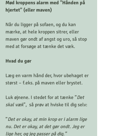
Mød kroppens alarm med "Hånden på 
hjertet" (eller maven)
Når du ligger på sofaen, og du kan 
mærke, at hele kroppen sitrer, eller 
maven gør ondt af angst og uro, så stop 
med at forsøge at tænke det væk.
Hvad du gør
Læg en varm hånd der, hvor ubehaget er 
størst – f.eks. på maven eller brystet.
Luk øjnene. I stedet for at tænke ”
Det 
skal væk
”,  så prøv at hviske til dig selv:
”
Det er okay, at min krop er i alarm lige 
nu. Det er okay, at det gør ondt. Jeg er 
lige her, og jeg passer på dig.”