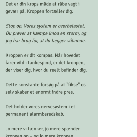
Det er din krops måde at råbe vagt i 
gevær på. Kroppen fortæller dig:
Stop op. Vores system er overbelastet. 
Du prøver at kæmpe imod en storm, og 
jeg har brug for, at du lægger våbnene.
Kroppen er dit kompas. Når hovedet 
farer vild i tankespind, er det kroppen, 
der viser dig, hvor du reelt befinder dig.
Dette konstante forsøg på at "fikse" os 
selv skaber et enormt indre pres.
Det holder vores nervesystem i et 
permanent alarmberedskab.
Jo mere vi tænker, jo mere spænder 
kroppen op – og jo mere kroppen 